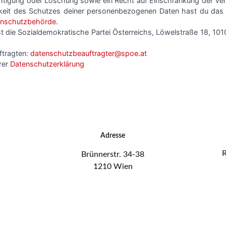
Adresse
R
Brünnerstr. 34-38
1210 Wien