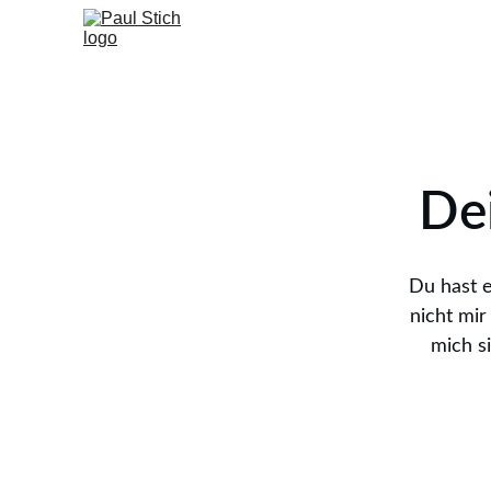
Dei
Du hast e
nicht mir
mich s