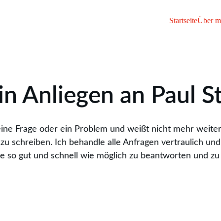
Startseite
Über m
n Anliegen an Paul S
ine Frage oder ein Problem und weißt nicht mehr weite
 zu schreiben. Ich behandle alle Anfragen vertraulich u
ie so gut und schnell wie möglich zu beantworten und zu 