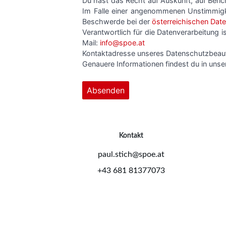
Kontakt
paul.stich@spoe.at
+43 681 81377073